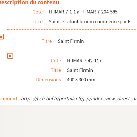
Description du contenu
Cote
H-IMAR-7-1-1 à H-IMAR-7-204-585
Titre
Saint-e-s dont le nom commence par F
Titre
Saint Firmin
Cote
H-IMAR-7-42-117
Titre
Saint Firmin
Dimensions
400 × 300 mm
ocument :
https://ccfr.bnf.fr/portailccfr/jsp/index_view_dire