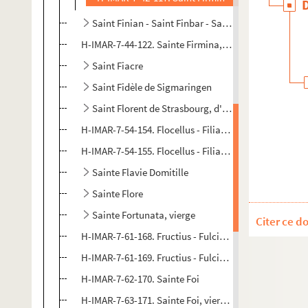
Saint Finian - Saint Finbar - Saint Firmilianus
H-IMAR-7-44-122. Sainte Firmina, vierge martyre
Saint Fiacre
Saint Fidèle de Sigmaringen
Saint Florent de Strasbourg, d'Anjou
H-IMAR-7-54-154. Flocellus - Filiaster
H-IMAR-7-54-155. Flocellus - Filiaster
Sainte Flavie Domitille
Sainte Flore
Sainte Fortunata, vierge
Citer ce d
H-IMAR-7-61-168. Fructius - Fulciabus
H-IMAR-7-61-169. Fructius - Fulciabus
H-IMAR-7-62-170. Sainte Foi
H-IMAR-7-63-171. Sainte Foi, vierge et martyre