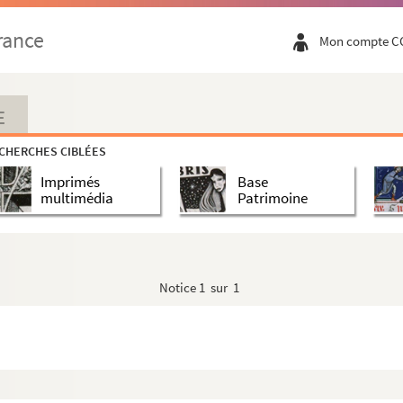
rance
Mon compte C
 commence par F
E
CHERCHES CIBLÉES
Imprimés
Base
multimédia
Patrimoine
Notice
1 sur 1