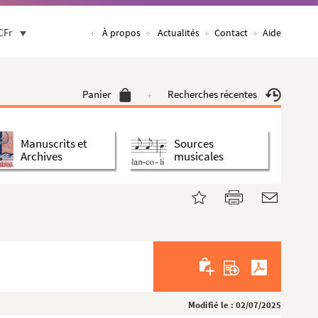
CFr
À propos
Actualités
Contact
Aide
Panier
Recherches récentes
Manuscrits et
Sources
Archives
musicales
Modifié le : 02/07/2025