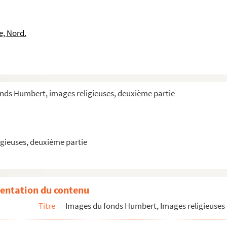
e, Nord.
onds Humbert, images religieuses, deuxième partie
emier évêque d'Amiens
gieuses, deuxième partie
entation du contenu
Titre
Images du fonds Humbert, Images religieuses 