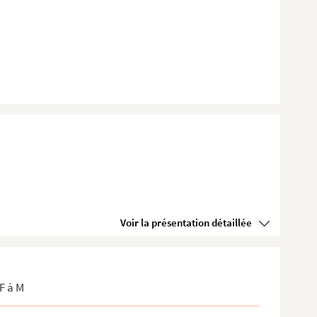
Voir la présentation détaillée
F à M