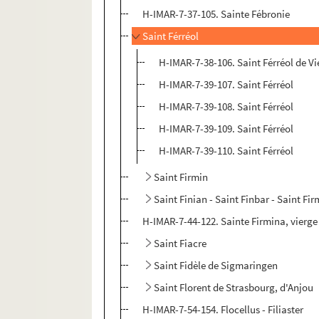
H-IMAR-7-37-105. Sainte Fébronie
Saint Férréol
H-IMAR-7-38-106. Saint Férréol de V
H-IMAR-7-39-107. Saint Férréol
H-IMAR-7-39-108. Saint Férréol
H-IMAR-7-39-109. Saint Férréol
H-IMAR-7-39-110. Saint Férréol
Saint Firmin
Saint Finian - Saint Finbar - Saint Fi
H-IMAR-7-44-122. Sainte Firmina, vierge
Saint Fiacre
Saint Fidèle de Sigmaringen
Saint Florent de Strasbourg, d'Anjou
H-IMAR-7-54-154. Flocellus - Filiaster