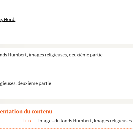
e, Nord.
 commence par F
onds Humbert, images religieuses, deuxième partie
gieuses, deuxième partie
entation du contenu
Titre
Images du fonds Humbert, Images religieuses 