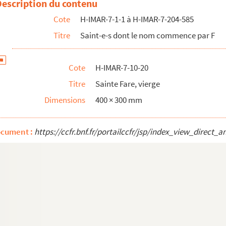
Description du contenu
Cote
H-IMAR-7-1-1 à H-IMAR-7-204-585
Titre
Saint-e-s dont le nom commence par F
Cote
H-IMAR-7-10-20
Titre
Sainte Fare, vierge
Dimensions
400 × 300 mm
ocument :
https://ccfr.bnf.fr/portailccfr/jsp/index_view_dire