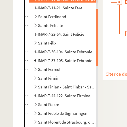
H-IMAR-7-11-21. Sainte Fare
Saint Ferdinand
Sainte Félicité
H-IMAR-7-22-54. Saint Félicie
Saint Félix
H-IMAR-7-36-104. Sainte Fébronie
H-IMAR-7-37-105. Sainte Fébronie
Saint Férréol
Citer ce d
Saint Firmin
Saint Finian - Saint Finbar - Saint Firmilianus
H-IMAR-7-44-122. Sainte Firmina, vierge martyre
Saint Fiacre
Saint Fidèle de Sigmaringen
Saint Florent de Strasbourg, d'Anjou