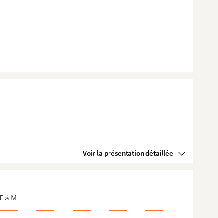
Voir la présentation détaillée
F à M