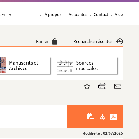
CFr
À propos
Actualités
Contact
Aide
Panier
Recherches récentes
Manuscrits et
Sources
Archives
musicales
Modifié le : 02/07/2025