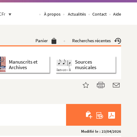
CFr
À propos
Actualités
Contact
Aide
Panier
Recherches récentes
Manuscrits et
Sources
Archives
musicales
Modifié le : 23/04/2026