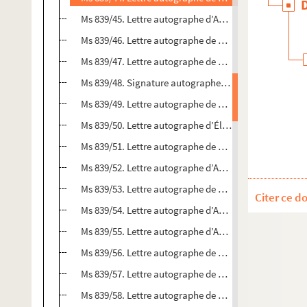
Ms 839/45. Lettre autographe d’Antonio de Leiva
Ms 839/46. Lettre autographe de Francesco I, duc de 
Ms 839/47. Lettre autographe de Bartolomeo Calco, s
Ms 839/48. Signature autographe de Lodovico Sforza
Ms 839/49. Lettre autographe de Camille d’Hostun de
Ms 839/50. Lettre autographe d’Élisabeth d’Egmont à 
Ms 839/51. Lettre autographe de Roger de Comminges
Ms 839/52. Lettre autographe d’Antonio Manoel Vilhe
Ms 839/53. Lettre autographe de Philippe Villiers de 
Citer ce d
Ms 839/54. Lettre autographe d’Andrea Doria
Ms 839/55. Lettre autographe d’Andrea Doria au Duc 
Ms 839/56. Lettre autographe de Simón Bolívar
Ms 839/57. Lettre autographe de Juan Prim
Ms 839/58. Lettre autographe de Pasquale Paoli