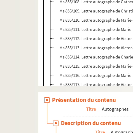
Ms 835/108. Lettre autographe de Catheri
Ms 835/109. Lettre autographe de Christ
Ms 835/110. Lettre autographe de Marie-
Ms 835/111. Lettre autographe de Marie
Ms 835/112. Lettre autographe de Victor
Ms 835/113. Lettre autographe de Victor
Ms 835/114. Lettre autographe de Charl
Ms 835/115. Lettre autographe de Marie-
Ms 835/116. Lettre autographe de Marie-
Ms 835/117. Lettre autographe de Victo
Ms 835/118. Lettre autographe Marie-Thé
Présentation du contenu
Ms 835/119. Lettre autographe de Charle
Titre
Autographes
Ms 835/120. Lettre autographe de Marie-
Ms 835/121. Lettre autographe de Thom
Description du contenu
Ms 835/122. Lettre autographe de Camil
Titre
Autograph