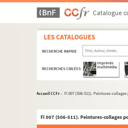
Catalogue co
LES CATALOGUES
RECHERCHE RAPIDE
Imprimés
multimédia
RECHERCHES CIBLÉES
Accueil CCFr
Fi 007 (506-511). Peintures-collages
>
Fi 007 (506-511). Peintures-collages p