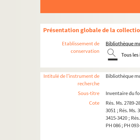
Présentation globale de la collecti
Etablissement de
Bibliothèque mu
conservation
Tous les
Intitulé de l'instrument de
Bibliothèque mu
recherche
Sous-titre
Inventaire du f
Cote
Rés. Ms. 2789-28
3051 ; Rés. Ms. 
3415-3420 ; Rés.
PH 086 ; PH 093