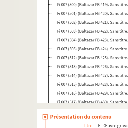
Fi 007 (500) (Baltazar FB 419). Sans titre
Fi 007 (501) (Baltazar FB 420). Sans titre
Fi 007 (502) (Baltazar FB 421). Sans titre.
Fi 007 (503) (Baltazar FB 422). Sans titre.
Fi 007 (504) (Baltazar FB 423). Sans titre.
Fi 007 (505) (Baltazar FB 424). Sans titre.
Fi 007 (512) (Baltazar FB 425). Sans titr
Fi 007 (513) (Baltazar FB 426). Sans titr
Fi 007 (514) (Baltazar FB 427). Sans titre
Fi 007 (515) (Baltazar FB 428). Sans titre
Fi 007 (516) (Baltazar FB 429). Sans titre
Fi 007 (517) (Baltazar FB 430). Sans titre
Fi 007 (518) (Baltazar FB 431). Sans titre
Présentation du contenu
Fi 007 (519) (Baltazar FB 432). Sans titr
Titre
F - Œuvre gravé