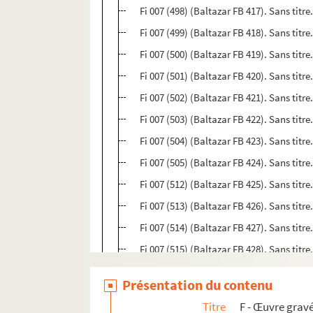
Fi 007 (498) (Baltazar FB 417). Sans titr
Fi 007 (499) (Baltazar FB 418). Sans titre
Fi 007 (500) (Baltazar FB 419). Sans titre
Fi 007 (501) (Baltazar FB 420). Sans titre
Fi 007 (502) (Baltazar FB 421). Sans titre.
Fi 007 (503) (Baltazar FB 422). Sans titre.
Fi 007 (504) (Baltazar FB 423). Sans titre.
Fi 007 (505) (Baltazar FB 424). Sans titre.
Fi 007 (512) (Baltazar FB 425). Sans titr
Fi 007 (513) (Baltazar FB 426). Sans titr
Fi 007 (514) (Baltazar FB 427). Sans titre
Fi 007 (515) (Baltazar FB 428). Sans titre
Fi 007 (516) (Baltazar FB 429). Sans titre
Présentation du contenu
Fi 007 (517) (Baltazar FB 430). Sans titre
Titre
F - Œuvre gravé