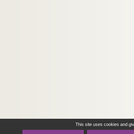
This site uses cookies and gi