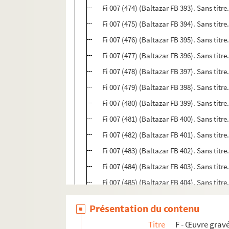
Fi 007 (474) (Baltazar FB 393). Sans titre
Fi 007 (475) (Baltazar FB 394). Sans titre
Fi 007 (476) (Baltazar FB 395). Sans titre
Fi 007 (477) (Baltazar FB 396). Sans titre
Fi 007 (478) (Baltazar FB 397). Sans titre
Fi 007 (479) (Baltazar FB 398). Sans titre
Fi 007 (480) (Baltazar FB 399). Sans titre
Fi 007 (481) (Baltazar FB 400). Sans titre
Fi 007 (482) (Baltazar FB 401). Sans titre
Fi 007 (483) (Baltazar FB 402). Sans titre
Fi 007 (484) (Baltazar FB 403). Sans titre
Fi 007 (485) (Baltazar FB 404). Sans titr
Fi 007 (486) (Baltazar FB 405). Sans titr
Présentation du contenu
Fi 007 (487) (Baltazar FB 406). Sans titr
Titre
F - Œuvre gravé