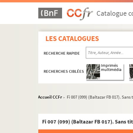
Catalogue co
LES CATALOGUES
RECHERCHE RAPIDE
Imprimés
multimédia
RECHERCHES CIBLÉES
Accueil CCFr
Fi 007 (099) (Baltazar FB 017). Sans t
>