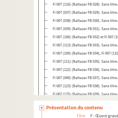
Fi 007 (116) (Baltazar FB 028). Sans titre.
Fi 007 (037) (Baltazar FB 029). Sans titre
Fi 007 (038) (Baltazar FB 030). Sans titre.
Fi 007 (039) (Baltazar FB 031). Sans titre.
Fi 007 (106) (Baltazar FB 032) et Fi 007 (
Fi 007 (113) (Baltazar FB 033). Sans titre.
Fi 007 (109) (Baltazar FB 034), Fi 007 (11
Fi 007 (111) (Baltazar FB 035). Sans titre.
Fi 007 (122) (Baltazar FB 036). Sans titre.
Fi 007 (040) (Baltazar FB 037). Sans titre
Fi 007 (123) (Baltazar FB 038). Sans titre
Fi 007 (175) (Baltazar FB 039). Sans titr
Fi 007 (112) (Baltazar FB 040). Sans titre.
Présentation du contenu
Fi 007 (063-066) (Baltazar FB 041-044). San
Titre
F - Œuvre gravé