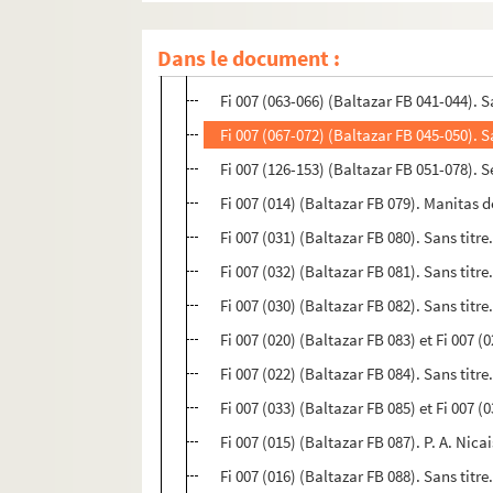
Fi 007 (175) (Baltazar FB 039). Sans titr
Dans le document :
Fi 007 (112) (Baltazar FB 040). Sans titre.
Fi 007 (063-066) (Baltazar FB 041-044). San
Fi 007 (067-072) (Baltazar FB 045-050). S
Fi 007 (126-153) (Baltazar FB 051-078). S
Fi 007 (014) (Baltazar FB 079). Manitas de
Fi 007 (031) (Baltazar FB 080). Sans titre.
Fi 007 (032) (Baltazar FB 081). Sans titre. 
Fi 007 (030) (Baltazar FB 082). Sans titre. 
Fi 007 (020) (Baltazar FB 083) et Fi 007 (
Fi 007 (022) (Baltazar FB 084). Sans titre
Fi 007 (033) (Baltazar FB 085) et Fi 007 (
Fi 007 (015) (Baltazar FB 087). P. A. Nic
Fi 007 (016) (Baltazar FB 088). Sans titre.