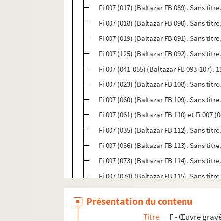
Fi 007 (017) (Baltazar FB 089). Sans titre
Fi 007 (018) (Baltazar FB 090). Sans titre
Fi 007 (019) (Baltazar FB 091). Sans titre.
Fi 007 (125) (Baltazar FB 092). Sans titre
Fi 007 (041-055) (Baltazar FB 093-107). 1
Fi 007 (023) (Baltazar FB 108). Sans titre
Fi 007 (060) (Baltazar FB 109). Sans titre
Fi 007 (061) (Baltazar FB 110) et Fi 007 (
Fi 007 (035) (Baltazar FB 112). Sans titr
Fi 007 (036) (Baltazar FB 113). Sans titre
Fi 007 (073) (Baltazar FB 114). Sans titre.
Fi 007 (074) (Baltazar FB 115). Sans titre
Fi 007 (075) (Baltazar FB 116). Sans titre
Présentation du contenu
Fi 007 (076) (Baltazar FB 117). Sans titre
Titre
F - Œuvre gravé