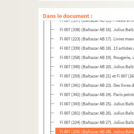
Fi 007 (335) (Baltazar AB 13). Autour d'A
Fi 007 (336) (Baltazar AB 14). Baltazar : 
Dans le document :
Fi 007 (337) (Baltazar AB 15). Poésie et 
Fi 007 (338) (Baltazar AB 16). Julius Balta
Fi 007 (223) (Baltazar AB 17). Livres ma
Fi 007 (339) (Baltazar AB 18). 13 artistes
Fi 007 (258) (Baltazar AB 19). Rougerie,
Fi 007 (340) (Baltazar AB 20). Julius Balt
Fi 007 (259) (Baltazar AB 21) et Fi 007 (2
Fi 007 (341) (Baltazar AB 23). Des livres d
Fi 007 (342) (Baltazar AB 24). Paris pein
Fi 007 (343) (Baltazar AB 25). Julius Bal
Fi 007 (261) (Baltazar AB 26). Julius Balt
Fi 007 (224) (Baltazar AB 27). Julius Balta
Fi 007 (225) (Baltazar AB 28). Julius Bal