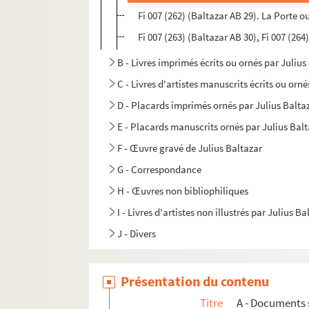
Fi 007 (262) (Baltazar AB 29). La Porte 
Fi 007 (263) (Baltazar AB 30), Fi 007 (26
B - Livres imprimés écrits ou ornés par Julius
C - Livres d'artistes manuscrits écrits ou orn
D - Placards imprimés ornés par Julius Balta
E - Placards manuscrits ornés par Julius Bal
F - Œuvre gravé de Julius Baltazar
G - Correspondance
H - Œuvres non bibliophiliques
I - Livres d'artistes non illustrés par Julius Ba
J - Divers
Présentation du contenu
Titre
A - Documents 