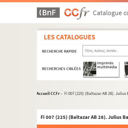
Catalogue co
LES CATALOGUES
RECHERCHE RAPIDE
Imprimés
multimédia
RECHERCHES CIBLÉES
Accueil CCFr
Fi 007 (225) (Baltazar AB 28). Julius
>