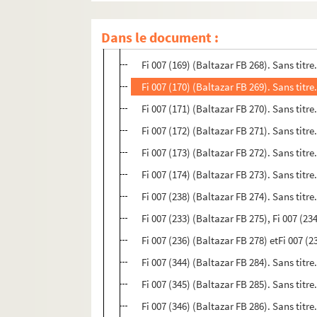
Fi 007 (167) (Baltazar FB 266). Sans titr
Dans le document :
Fi 007 (168) (Baltazar FB 267). Sans titr
Fi 007 (169) (Baltazar FB 268). Sans titr
Fi 007 (170) (Baltazar FB 269). Sans titr
Fi 007 (171) (Baltazar FB 270). Sans titr
Fi 007 (172) (Baltazar FB 271). Sans titr
Fi 007 (173) (Baltazar FB 272). Sans titr
Fi 007 (174) (Baltazar FB 273). Sans titr
Fi 007 (238) (Baltazar FB 274). Sans titr
Fi 007 (233) (Baltazar FB 275), Fi 007 (23
Fi 007 (236) (Baltazar FB 278) etFi 007 (23
Fi 007 (344) (Baltazar FB 284). Sans titre
Fi 007 (345) (Baltazar FB 285). Sans titre
Fi 007 (346) (Baltazar FB 286). Sans titre