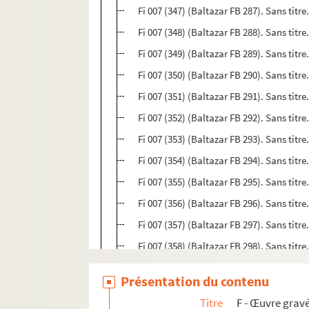
Fi 007 (347) (Baltazar FB 287). Sans titre
Fi 007 (348) (Baltazar FB 288). Sans titre
Fi 007 (349) (Baltazar FB 289). Sans titre
Fi 007 (350) (Baltazar FB 290). Sans titre
Fi 007 (351) (Baltazar FB 291). Sans titre
Fi 007 (352) (Baltazar FB 292). Sans titr
Fi 007 (353) (Baltazar FB 293). Sans titr
Fi 007 (354) (Baltazar FB 294). Sans titr
Fi 007 (355) (Baltazar FB 295). Sans titre
Fi 007 (356) (Baltazar FB 296). Sans titre
Fi 007 (357) (Baltazar FB 297). Sans titre
Fi 007 (358) (Baltazar FB 298). Sans titre
Fi 007 (359) (Baltazar FB 299). Sans titr
Présentation du contenu
Fi 007 (360) (Baltazar FB 300). Sans titre
Titre
F - Œuvre gravé