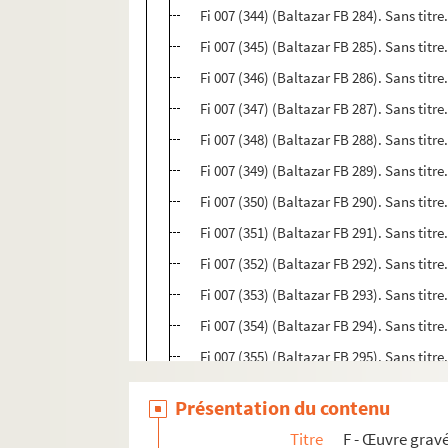
Fi 007 (344) (Baltazar FB 284). Sans titre
Fi 007 (345) (Baltazar FB 285). Sans titre
Fi 007 (346) (Baltazar FB 286). Sans titre
Fi 007 (347) (Baltazar FB 287). Sans titre
Fi 007 (348) (Baltazar FB 288). Sans titre
Fi 007 (349) (Baltazar FB 289). Sans titre
Fi 007 (350) (Baltazar FB 290). Sans titre
Fi 007 (351) (Baltazar FB 291). Sans titre
Fi 007 (352) (Baltazar FB 292). Sans titr
Fi 007 (353) (Baltazar FB 293). Sans titr
Fi 007 (354) (Baltazar FB 294). Sans titr
Fi 007 (355) (Baltazar FB 295). Sans titre
Fi 007 (356) (Baltazar FB 296). Sans titre
Présentation du contenu
Fi 007 (357) (Baltazar FB 297). Sans titre
Titre
F - Œuvre gravé