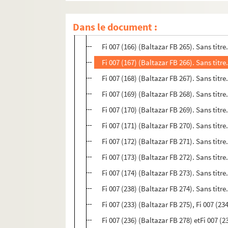
Fi 007 (163) (Baltazar FB 262). Sans titr
Dans le document :
Fi 007 (164) (Baltazar FB 263). Sans titr
Fi 007 (166) (Baltazar FB 265). Sans titr
Fi 007 (167) (Baltazar FB 266). Sans titr
Fi 007 (168) (Baltazar FB 267). Sans titr
Fi 007 (169) (Baltazar FB 268). Sans titr
Fi 007 (170) (Baltazar FB 269). Sans titr
Fi 007 (171) (Baltazar FB 270). Sans titr
Fi 007 (172) (Baltazar FB 271). Sans titr
Fi 007 (173) (Baltazar FB 272). Sans titr
Fi 007 (174) (Baltazar FB 273). Sans titr
Fi 007 (238) (Baltazar FB 274). Sans titr
Fi 007 (233) (Baltazar FB 275), Fi 007 (23
Fi 007 (236) (Baltazar FB 278) etFi 007 (23