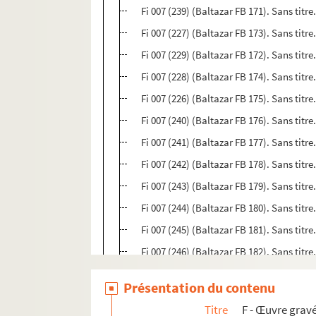
Fi 007 (239) (Baltazar FB 171). Sans titre.
Fi 007 (227) (Baltazar FB 173). Sans titre
Fi 007 (229) (Baltazar FB 172). Sans titre
Fi 007 (228) (Baltazar FB 174). Sans titr
Fi 007 (226) (Baltazar FB 175). Sans titr
Fi 007 (240) (Baltazar FB 176). Sans titre
Fi 007 (241) (Baltazar FB 177). Sans titr
Fi 007 (242) (Baltazar FB 178). Sans titre
Fi 007 (243) (Baltazar FB 179). Sans titre
Fi 007 (244) (Baltazar FB 180). Sans titre
Fi 007 (245) (Baltazar FB 181). Sans titr
Fi 007 (246) (Baltazar FB 182). Sans titr
Fi 007 (231) (Baltazar FB 184). Sans titr
Présentation du contenu
Fi 007 (248) (Baltazar FB 185). Sans titre
Titre
F - Œuvre gravé