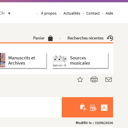
CFr
À propos
Actualités
Contact
Aide
Panier
Recherches récentes
Manuscrits et
Sources
 (cuvette : 15,8 x 11,8 cm)
Archives
musicales
Modifié le : 10/06/2026