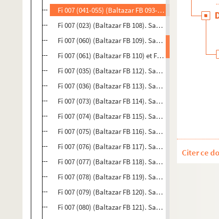
Fi 007 (041-055) (Baltazar FB 093-107). 15 cartes de v
Fi 007 (023) (Baltazar FB 108). Sans titre. Gravure sur 
Fi 007 (060) (Baltazar FB 109). Sans titre. Gravure sur 
Fi 007 (061) (Baltazar FB 110) et Fi 007 (062) (Baltazar
Fi 007 (035) (Baltazar FB 112). Sans titre. Gravure sur
Fi 007 (036) (Baltazar FB 113). Sans titre. Gravure sur 
Fi 007 (073) (Baltazar FB 114). Sans titre. Gravure sur c
Fi 007 (074) (Baltazar FB 115). Sans titre. Gravure sur 
Fi 007 (075) (Baltazar FB 116). Sans titre. Gravure sur 
Fi 007 (076) (Baltazar FB 117). Sans titre. Gravure sur 
Citer ce d
Fi 007 (077) (Baltazar FB 118). Sans titre. Gravure sur 
Fi 007 (078) (Baltazar FB 119). Sans titre. Gravure sur 
Fi 007 (079) (Baltazar FB 120). Sans titre. Gravure sur c
Fi 007 (080) (Baltazar FB 121). Sans titre. Gravure pou