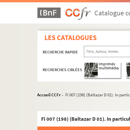
Catalogue co
LES CATALOGUES
RECHERCHE RAPIDE
Imprimés
multimédia
RECHERCHES CIBLÉES
Accueil CCFr
Fi 007 (198) (Baltazar D 01). In part
>
Fi 007 (198) (Baltazar D 01). In partic