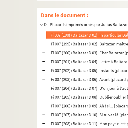
B - Livres imprimés écrits ou ornés par Julius
Dans le document :
C - Livres d'artistes manuscrits écrits ou orn
D - Placards imprimés ornés par Julius Baltazar
Fi 007 (198) (Baltazar D 01). In particular B
Fi 007 (199) (Baltazar D 02). Baltazar, maît
Fi 007 (200) (Baltazar D 03). Cher Baltazar 
Fi 007 (201) (Baltazar D 04). Lettre à Baltaz
Fi 007 (202) (Baltazar D 05). Instants [placa
Fi 007 (203) (Baltazar D 06). Avant [placard
Fi 007 (204) (Baltazar D 07). D'un jour à l'a
Fi 007 (205) (Baltazar D 08). Oublier oublier
Fi 007 (206) (Baltazar D 09). Ah ! si... [placa
Fi 007 (207) (Baltazar D 10). Si tu vas là [pl
Fi 007 (208) (Baltazar D 11). Mon pays n'est 