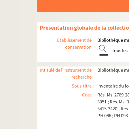
Présentation globale de la collecti
Etablissement de
Bibliothèque mu
conservation
Tous les
Intitulé de l'instrument de
Bibliothèque mu
recherche
Sous-titre
Inventaire du f
Cote
Rés. Ms. 2789-28
3051 ; Rés. Ms. 
3415-3420 ; Rés.
PH 086 ; PH 093
A - Documents sur Julius Baltazar