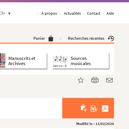
CFr
À propos
Actualités
Contact
Aide
Panier
Recherches récentes
Manuscrits et
Sources
Archives
musicales
Modifié le : 11/02/2026