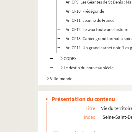
Ar ICF9. Les Géantes de St Denis : M
Ar ICF10. Frédégonde
Ar ICF11. Jeanne de France
Ar ICF12. Le wax toute une histoire
Ar ICF13. Cahier grand format à spir
Ar ICF14. Un grand carnet noir "Les 
CODEX
Le destin du nouveau siècle
Ville-monde
Présentation du contenu
Titre
Vie du territoir
Index
Seine-Saint-D