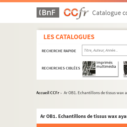
Catalogue co
LES CATALOGUES
RECHERCHE RAPIDE
Imprimés
multimédia
RECHERCHES CIBLÉES
Accueil CCFr
Ar OB1. Echantillons de tissus wax a
>
Ar OB1. Echantillons de tissus wax aya