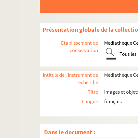
Présentation globale de la collecti
Etablissement de
Médiathèque Cen
conservation
Tous les
Intitulé de l'instrument de
Médiathèque Cen
recherche
Titre
Images et objet
Langue
français
Histoire politique et sociale
Vie du territoire
Dans le document :
Saint-Denis et sa région