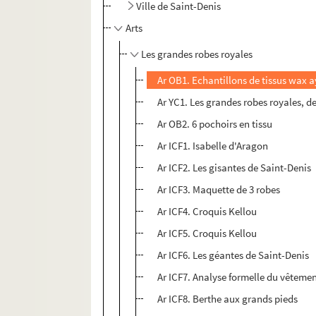
Ville de Saint-Denis
Arts
Les grandes robes royales
Ar OB1. Echantillons de tissus wax a
Ar YC1. Les grandes robes royales, 
Ar OB2. 6 pochoirs en tissu
Ar ICF1. Isabelle d'Aragon
Ar ICF2. Les gisantes de Saint-Denis
Ar ICF3. Maquette de 3 robes
Ar ICF4. Croquis Kellou
Ar ICF5. Croquis Kellou
Ar ICF6. Les géantes de Saint-Denis
Ar ICF7. Analyse formelle du vêtemen
Ar ICF8. Berthe aux grands pieds