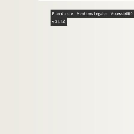
Plan du site
Mentions Légales
Accessibilit
v 31.1.0