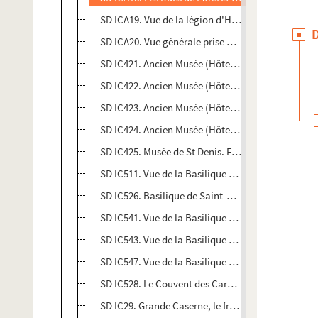
SD ICA19. Vue de la légion d'Honneur
SD ICA20. Vue générale prise de la Mairie
SD IC421. Ancien Musée (Hôtel-Dieu)
SD IC422. Ancien Musée (Hôtel-Dieu)
SD IC423. Ancien Musée (Hôtel-Dieu)
SD IC424. Ancien Musée (Hôtel-Dieu)
SD IC425. Musée de St Denis. Façade dans la cour
SD IC511. Vue de la Basilique et de la Maison de 
SD IC526. Basilique de Saint-Denis. Vue côté sud
SD IC541. Vue de la Basilique de Saint-Denis, côté 
SD IC543. Vue de la Basilique de Saint-Denis
SD IC547. Vue de la Basilique de Saint-Denis côté
SD IC528. Le Couvent des Carmélites
SD IC29. Grande Caserne, le fronton de l'entrée