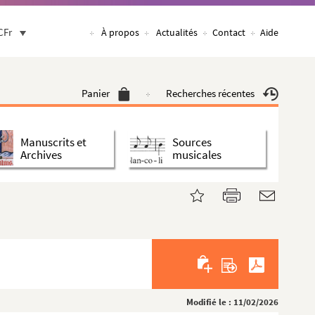
CFr
À propos
Actualités
Contact
Aide
Panier
Recherches récentes
Manuscrits et
Sources
Archives
musicales
Modifié le : 11/02/2026