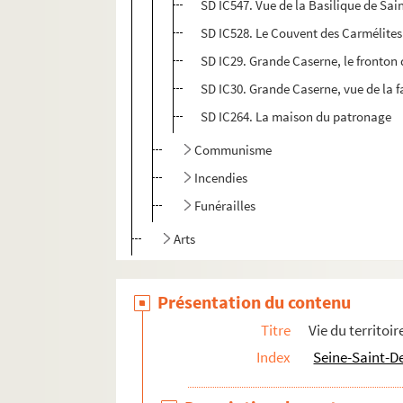
SD IC547. Vue de la Basilique de Sai
SD IC528. Le Couvent des Carmélites
SD IC29. Grande Caserne, le fronton 
SD IC30. Grande Caserne, vue de la 
SD IC264. La maison du patronage
Communisme
Incendies
Funérailles
Arts
Ville-monde
Présentation du contenu
Titre
Vie du territoir
Index
Seine-Saint-D