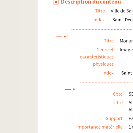
Description du contenu
Titre
Ville de Sa
Index
Saint-Deni
Titre
Monume
Genre et
Image 
caractéristiques
physiques
Index
Saint
Cote
S
Titre
A
Ab
Support
P
Importance matérielle
1 