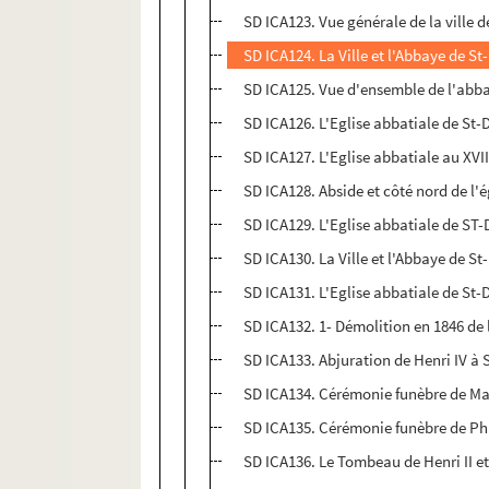
SD ICA123. Vue générale de la ville 
SD ICA124. La Ville et l'Abbaye de St
SD ICA125. Vue d'ensemble de l'abbay
SD ICA126. L'Eglise abbatiale de St-D
SD ICA127. L'Eglise abbatiale au XVII
SD ICA128. Abside et côté nord de l'é
SD ICA129. L'Eglise abbatiale de ST-
SD ICA130. La Ville et l'Abbaye de St
SD ICA131. L'Eglise abbatiale de St-
SD ICA132. 1- Démolition en 1846 de l
SD ICA133. Abjuration de Henri IV à St
SD ICA134. Cérémonie funèbre de Mari
SD ICA135. Cérémonie funèbre de Phili
SD ICA136. Le Tombeau de Henri II et