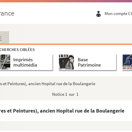
rance
Mon compte C
E
CHERCHES CIBLÉES
Imprimés
Base
multimédia
Patrimoine
s et Peintures), ancien Hopital rue de la Boulangerie
Notice
1 sur 1
es et Peintures), ancien Hopital rue de la Boulangerie