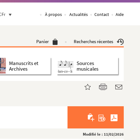
CFr
À propos
Actualités
Contact
Aide
Panier
Recherches récentes
Manuscrits et
Sources
Archives
musicales
Modifié le : 11/02/2026