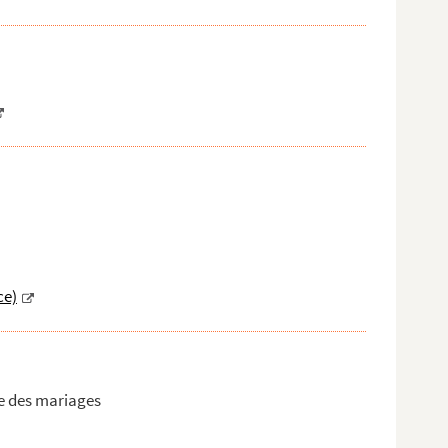
ce)
le des mariages