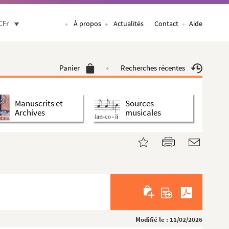
CFr
À propos
Actualités
Contact
Aide
Panier
Recherches récentes
Manuscrits et
Sources
Archives
musicales
Modifié le : 11/02/2026