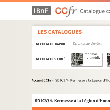
Catalogue co
LES CATALOGUES
RECHERCHE RAPIDE
Imprimés
multimédia
RECHERCHES CIBLÉES
Accueil CCFr
SD IC374. Kermesse à la Légion d'Ho
>
SD IC374. Kermesse à la Légion d'Honne