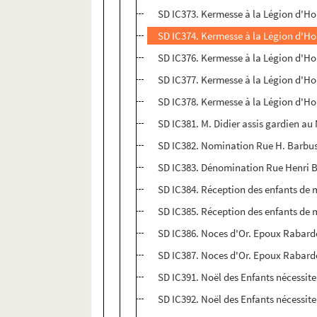
SD IC373. Kermesse à la Légion d'Hon
SD IC374. Kermesse à la Légion d'Hon
SD IC376. Kermesse à la Légion d'Hon
SD IC377. Kermesse à la Légion d'Hon
SD IC378. Kermesse à la Légion d'Hon
SD IC381. M. Didier assis gardien au
SD IC382. Nomination Rue H. Barbus
SD IC383. Dénomination Rue Henri 
SD IC384. Réception des enfants de 
SD IC385. Réception des enfants de 
SD IC386. Noces d'Or. Epoux Rabar
SD IC387. Noces d'Or. Epoux Rabar
SD IC391. Noël des Enfants nécessit
SD IC392. Noël des Enfants nécessit