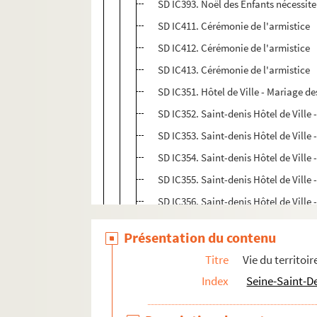
SD IC393. Noël des Enfants nécessit
SD IC411. Cérémonie de l'armistice
SD IC412. Cérémonie de l'armistice
SD IC413. Cérémonie de l'armistice
SD IC351. Hôtel de Ville - Mariage de
SD IC352. Saint-denis Hôtel de Ville
SD IC353. Saint-denis Hôtel de Ville
SD IC354. Saint-denis Hôtel de Ville
SD IC355. Saint-denis Hôtel de Ville
SD IC356. Saint-denis Hôtel de Ville
SD IC357. Saint-denis Hôtel de Ville
Présentation du contenu
SD IC358. Saint-denis Hôtel de Ville
Titre
Vie du territoir
SD IC359. Journée des Rosières / Tab
Index
Seine-Saint-D
SD IC360. Mariage des rosières
SD IC361. Célébration du Mariage des