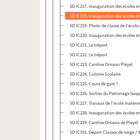
SD IC217. Inauguration des écoles en
SD IC218. Inauguration des écoles en
SD IC219. Photo de classe de l'école
SD IC220. Inauguration des écoles en
SD IC221. Le tréport
SD IC222. Le tréport
SD IC223. Cantine Ornano Pleyel
SD IC224. Colonie Scolaire
SD IC225. Cours de gym ?
SD IC226. Sorties du Patronage laiq
SD IC227. Travaux de l'école materne
SD IC228. Inauguration des écoles en
SD IC229. Cantine Ornano de Pleyel
SD IC331. Départ Classes de neige / Vi