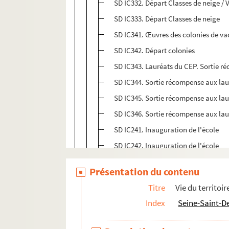
SD IC332. Départ Classes de neige / Vi
SD IC333. Départ Classes de neige
SD IC341. Œuvres des colonies de vac
SD IC342. Départ colonies
SD IC343. Lauréats du CEP. Sortie r
SD IC344. Sortie récompense aux lau
SD IC345. Sortie récompense aux la
SD IC346. Sortie récompense aux la
SD IC241. Inauguration de l'école
SD IC242. Inauguration de l'école
SD IC243. Inauguration de l'école
Présentation du contenu
SD IC244. Inauguration de l'école
Titre
Vie du territoir
SD IC245. Inauguration de l'école
Index
Seine-Saint-D
SD IC246. Inauguration de l'école
SD IC247. Inauguration de l'école