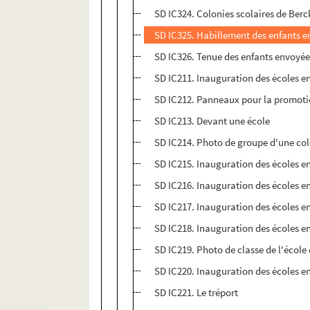
SD IC324. Colonies scolaires de Berc
SD IC325. Habillement des enfants en
SD IC326. Tenue des enfants envoyées
SD IC211. Inauguration des écoles en
SD IC212. Panneaux pour la promoti
SD IC213. Devant une école
SD IC214. Photo de groupe d'une col
SD IC215. Inauguration des écoles en
SD IC216. Inauguration des écoles en
SD IC217. Inauguration des écoles en
SD IC218. Inauguration des écoles en
SD IC219. Photo de classe de l'école
SD IC220. Inauguration des écoles en
SD IC221. Le tréport