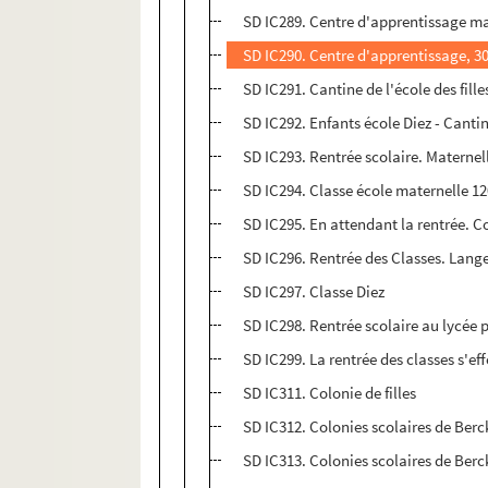
SD IC289. Centre d'apprentissage ma
SD IC290. Centre d'apprentissage, 3
SD IC291. Cantine de l'école des fill
SD IC292. Enfants école Diez - Canti
SD IC293. Rentrée scolaire. Maternel
SD IC294. Classe école maternelle 1
SD IC295. En attendant la rentrée. C
SD IC296. Rentrée des Classes. Lang
SD IC297. Classe Diez
SD IC298. Rentrée scolaire au lycée 
SD IC299. La rentrée des classes s'e
SD IC311. Colonie de filles
SD IC312. Colonies scolaires de Berck
SD IC313. Colonies scolaires de Berck