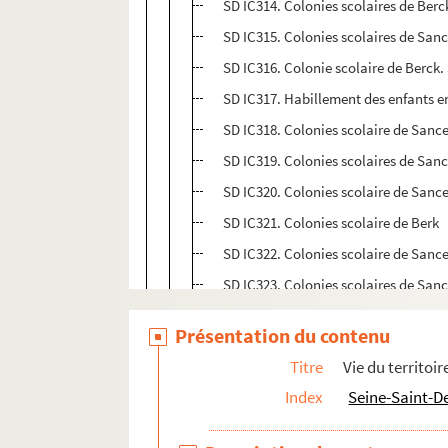
SD IC314. Colonies scolaires de Berck
SD IC315. Colonies scolaires de Sanc
SD IC316. Colonie scolaire de Berck. 
SD IC317. Habillement des enfants en
SD IC318. Colonies scolaire de Sance
SD IC319. Colonies scolaires de Sanc
SD IC320. Colonies scolaire de Sance
SD IC321. Colonies scolaire de Berk
SD IC322. Colonies scolaire de Sance
SD IC323. Colonies scolaires de Sanc
SD IC324. Colonies scolaires de Berc
Présentation du contenu
SD IC325. Habillement des enfants en
Titre
Vie du territoir
SD IC326. Tenue des enfants envoyées
Index
Seine-Saint-D
SD IC211. Inauguration des écoles en
SD IC212. Panneaux pour la promoti