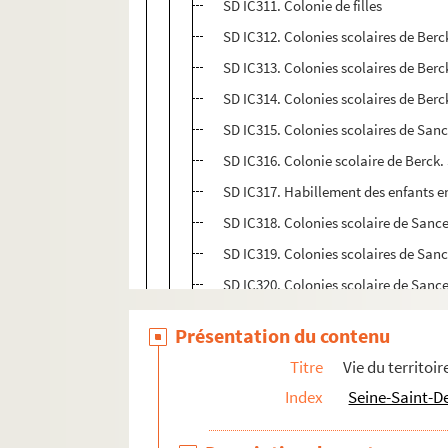
SD IC311. Colonie de filles
SD IC312. Colonies scolaires de Berck
SD IC313. Colonies scolaires de Berck
SD IC314. Colonies scolaires de Berck
SD IC315. Colonies scolaires de Sanc
SD IC316. Colonie scolaire de Berck. 
SD IC317. Habillement des enfants en
SD IC318. Colonies scolaire de Sance
SD IC319. Colonies scolaires de Sanc
SD IC320. Colonies scolaire de Sance
SD IC321. Colonies scolaire de Berk
Présentation du contenu
SD IC322. Colonies scolaire de Sance
Titre
Vie du territoir
SD IC323. Colonies scolaires de Sanc
Index
Seine-Saint-D
SD IC324. Colonies scolaires de Berc
SD IC325. Habillement des enfants en