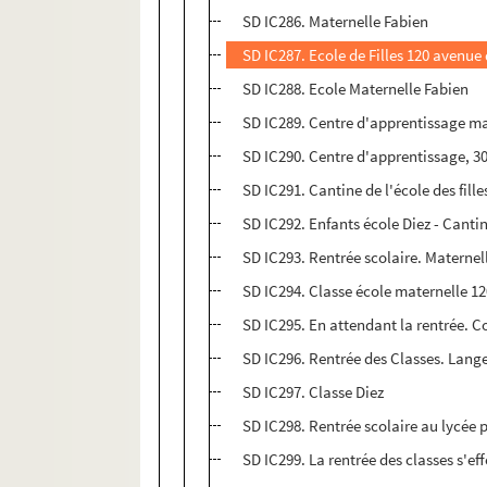
SD IC286. Maternelle Fabien
SD IC287. Ecole de Filles 120 avenue
SD IC288. Ecole Maternelle Fabien
SD IC289. Centre d'apprentissage ma
SD IC290. Centre d'apprentissage, 3
SD IC291. Cantine de l'école des fill
SD IC292. Enfants école Diez - Canti
SD IC293. Rentrée scolaire. Maternel
SD IC294. Classe école maternelle 1
SD IC295. En attendant la rentrée. C
SD IC296. Rentrée des Classes. Lang
SD IC297. Classe Diez
SD IC298. Rentrée scolaire au lycée 
SD IC299. La rentrée des classes s'e