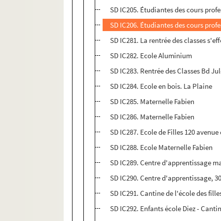
SD IC205. Étudiantes des cours profe
SD IC206. Étudiantes des cours profe
SD IC281. La rentrée des classes s'e
SD IC282. Ecole Aluminium
SD IC283. Rentrée des Classes Bd Ju
SD IC284. Ecole en bois. La Plaine
SD IC285. Maternelle Fabien
SD IC286. Maternelle Fabien
SD IC287. Ecole de Filles 120 avenue
SD IC288. Ecole Maternelle Fabien
SD IC289. Centre d'apprentissage ma
SD IC290. Centre d'apprentissage, 3
SD IC291. Cantine de l'école des fill
SD IC292. Enfants école Diez - Canti