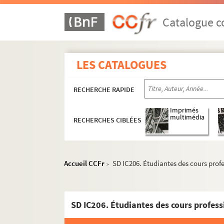
Catalogue co
LES CATALOGUES
RECHERCHE RAPIDE
Imprimés
multimédia
RECHERCHES CIBLÉES
Accueil CCFr
SD IC206. Étudiantes des cours profe
>
SD IC206. Étudiantes des cours profess
Histoire politique et sociale