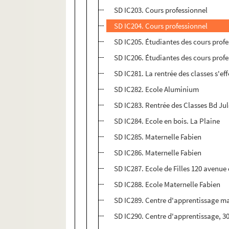
SD IC203. Cours professionnel
SD IC204. Cours professionnel
SD IC205. Étudiantes des cours profe
SD IC206. Étudiantes des cours profe
SD IC281. La rentrée des classes s'e
SD IC282. Ecole Aluminium
SD IC283. Rentrée des Classes Bd Ju
SD IC284. Ecole en bois. La Plaine
SD IC285. Maternelle Fabien
SD IC286. Maternelle Fabien
SD IC287. Ecole de Filles 120 avenue
SD IC288. Ecole Maternelle Fabien
SD IC289. Centre d'apprentissage ma
SD IC290. Centre d'apprentissage, 3