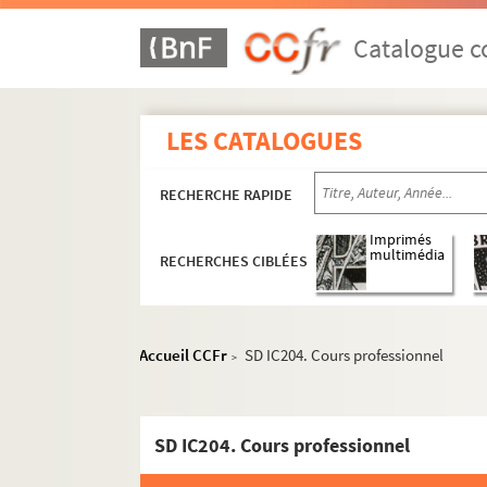
Catalogue co
LES CATALOGUES
RECHERCHE RAPIDE
Imprimés
multimédia
RECHERCHES CIBLÉES
Accueil CCFr
SD IC204. Cours professionnel
>
SD IC204. Cours professionnel