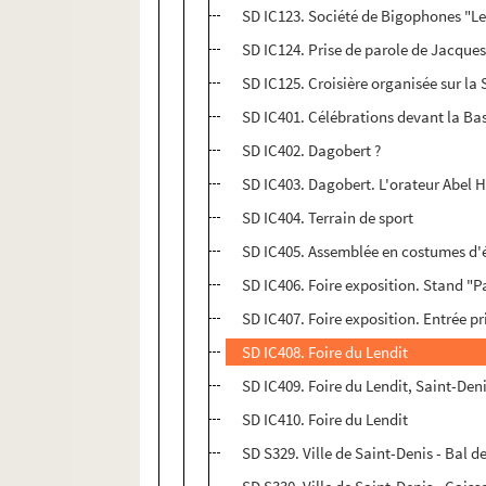
SD IC123. Société de Bigophones "Les
SD IC124. Prise de parole de Jacques
SD IC125. Croisière organisée sur la 
SD IC401. Célébrations devant la Bas
SD IC402. Dagobert ?
SD IC403. Dagobert. L'orateur Abel 
SD IC404. Terrain de sport
SD IC405. Assemblée en costumes d
SD IC406. Foire exposition. Stand "P
SD IC407. Foire exposition. Entrée pr
SD IC408. Foire du Lendit
SD IC409. Foire du Lendit, Saint-Deni
SD IC410. Foire du Lendit
SD S329. Ville de Saint-Denis - Bal d