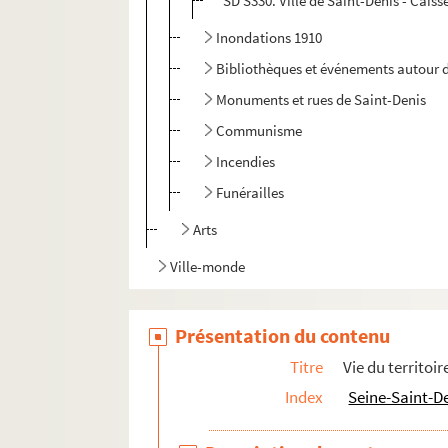
SD S330. Ville de Saint-Denis - Caiss
Inondations 1910
Bibliothèques et événements autour d
Monuments et rues de Saint-Denis
Communisme
Incendies
Funérailles
Arts
Ville-monde
Présentation du contenu
Titre
Vie du territoir
Index
Seine-Saint-D