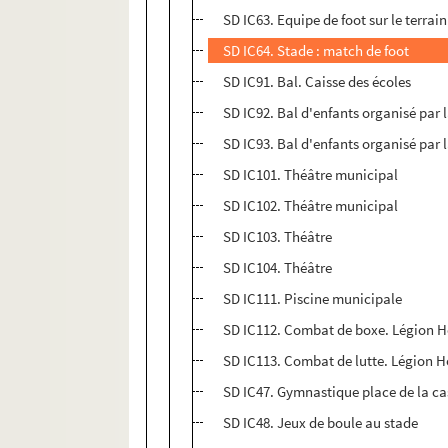
SD IC63. Equipe de foot sur le terrain
SD IC64. Stade : match de foot
SD IC91. Bal. Caisse des écoles
SD IC92. Bal d'enfants organisé par 
SD IC93. Bal d'enfants organisé par 
SD IC101. Théâtre municipal
SD IC102. Théâtre municipal
SD IC103. Théâtre
SD IC104. Théâtre
SD IC111. Piscine municipale
SD IC112. Combat de boxe. Légion 
SD IC113. Combat de lutte. Légion 
SD IC47. Gymnastique place de la c
SD IC48. Jeux de boule au stade