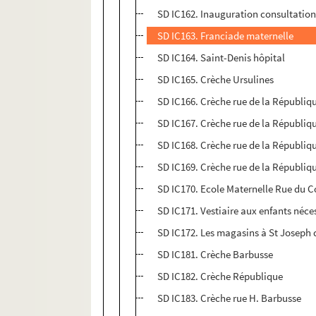
SD IC162. Inauguration consultation
SD IC163. Franciade maternelle
SD IC164. Saint-Denis hôpital
SD IC165. Crèche Ursulines
SD IC166. Crèche rue de la Républiq
SD IC167. Crèche rue de la Républiq
SD IC168. Crèche rue de la Républiq
SD IC169. Crèche rue de la Républiq
SD IC170. Ecole Maternelle Rue du C
SD IC171. Vestiaire aux enfants néce
SD IC172. Les magasins à St Joseph di
SD IC181. Crèche Barbusse
SD IC182. Crèche République
SD IC183. Crèche rue H. Barbusse