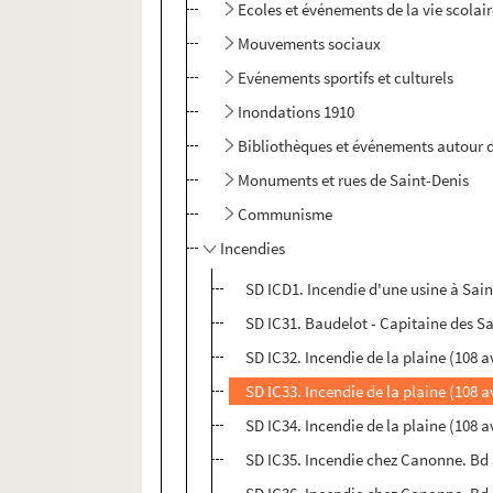
Ecoles et événements de la vie scolai
Mouvements sociaux
Evénements sportifs et culturels
Inondations 1910
Bibliothèques et événements autour d
Monuments et rues de Saint-Denis
Communisme
Incendies
SD ICD1. Incendie d'une usine à Sai
SD IC31. Baudelot - Capitaine des S
SD IC32. Incendie de la plaine (108 a
SD IC33. Incendie de la plaine (108 a
SD IC34. Incendie de la plaine (108 a
SD IC35. Incendie chez Canonne. Bd