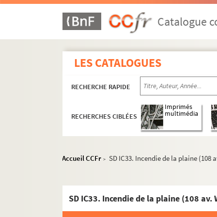
Catalogue co
LES CATALOGUES
RECHERCHE RAPIDE
Imprimés
multimédia
RECHERCHES CIBLÉES
Accueil CCFr
SD IC33. Incendie de la plaine (108 a
>
SD IC33. Incendie de la plaine (108 av.