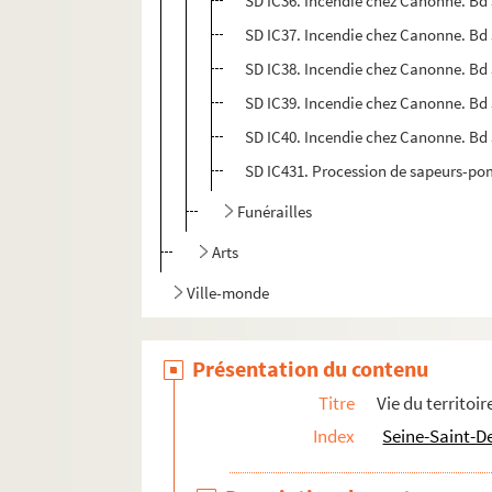
SD IC36. Incendie chez Canonne. Bd Ju
SD IC37. Incendie chez Canonne. Bd 
SD IC38. Incendie chez Canonne. Bd 
SD IC39. Incendie chez Canonne. Bd 
SD IC40. Incendie chez Canonne. Bd J
SD IC431. Procession de sapeurs-po
Funérailles
Arts
Ville-monde
Présentation du contenu
Titre
Vie du territoir
Index
Seine-Saint-D