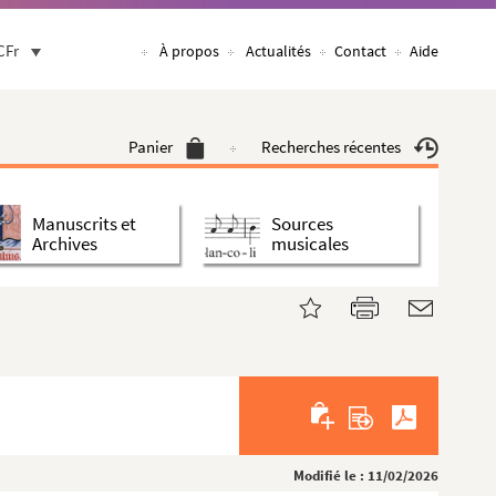
CFr
À propos
Actualités
Contact
Aide
Panier
Recherches récentes
Manuscrits et
Sources
Archives
musicales
Modifié le : 11/02/2026