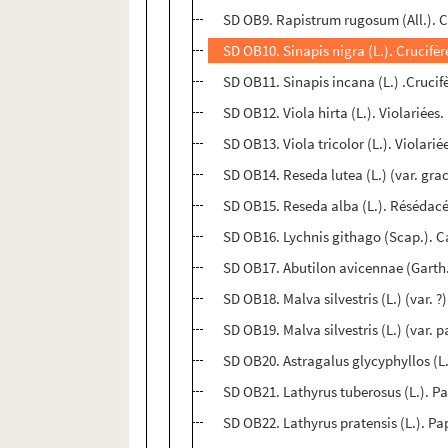
SD OB9. Rapistrum rugosum (All.). C
SD OB10. Sinapis nigra (L.). Crucifère
SD OB11. Sinapis incana (L.) .Crucif
SD OB12. Viola hirta (L.). Violariées.
SD OB13. Viola tricolor (L.). Violariée
SD OB14. Reseda lutea (L.) (var. grac
SD OB15. Reseda alba (L.). Résédacé
SD OB16. Lychnis githago (Scap.). Ca
SD OB17. Abutilon avicennae (Garth.
SD OB18. Malva silvestris (L.) (var. 
SD OB19. Malva silvestris (L.) (var.
SD OB20. Astragalus glycyphyllos (L.
SD OB21. Lathyrus tuberosus (L.). Pap
SD OB22. Lathyrus pratensis (L.). Pa