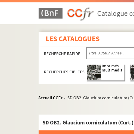
Catalogue co
LES CATALOGUES
RECHERCHE RAPIDE
Imprimés
multimédia
RECHERCHES CIBLÉES
Accueil CCFr
SD OB2. Glaucium corniculatum (Cur
>