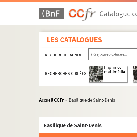
Catalogue co
LES CATALOGUES
RECHERCHE RAPIDE
Imprimés
multimédia
RECHERCHES CIBLÉES
Accueil CCFr
Basilique de Saint-Denis
>
Basilique de Saint-Denis