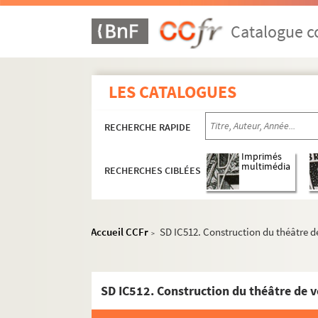
Catalogue co
LES CATALOGUES
RECHERCHE RAPIDE
Imprimés
multimédia
RECHERCHES CIBLÉES
Accueil CCFr
SD IC512. Construction du théâtre d
>
SD IC512. Construction du théâtre de v