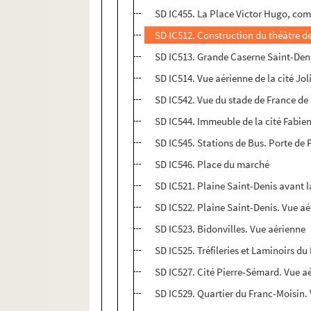
SD IC455. La Place Victor Hugo, com
SD IC512. Construction du théâtre de
SD IC513. Grande Caserne Saint-Deni
SD IC514. Vue aérienne de la cité Jol
SD IC542. Vue du stade de France de
SD IC544. Immeuble de la cité Fabie
SD IC545. Stations de Bus. Porte de P
SD IC546. Place du marché
SD IC521. Plaine Saint-Denis avant l
SD IC522. Plaine Saint-Denis. Vue aé
SD IC523. Bidonvilles. Vue aérienne
SD IC525. Tréfileries et Laminoirs 
SD IC527. Cité Pierre-Sémard. Vue a
SD IC529. Quartier du Franc-Moisin