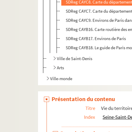
SDReg CAYC8. Carte du département de
SDReg CAYC7. Carte du département de
SDReg CAYC9. Environs de Paris dans u
SDReg CAYB16. Carte routière des envi
SDReg CAYB17. Environs de Paris
SDReg CAYB18. Le guide de Paris mon
Ville de Saint-Denis
Arts
Ville-monde
Présentation du contenu
Titre
Vie du territoir
Index
Seine-Saint-D