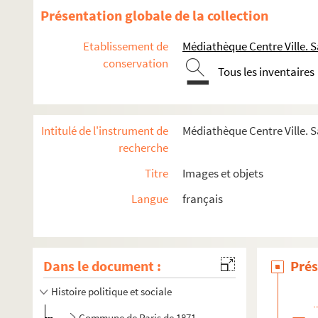
Présentation globale de la collection
Etablissement de
Médiathèque Centre Ville. S
conservation
Tous les inventaires
Intitulé de l'instrument de
Médiathèque Centre Ville. S
recherche
Titre
Images et objets
Langue
français
Dans le document :
Prés
Histoire politique et sociale
Commune de Paris de 1871