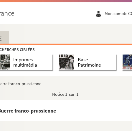
rance
Mon compte C
E
CHERCHES CIBLÉES
Imprimés
Base
multimédia
Patrimoine
uerre franco-prussienne
Notice
1 sur 1
Guerre franco-prussienne