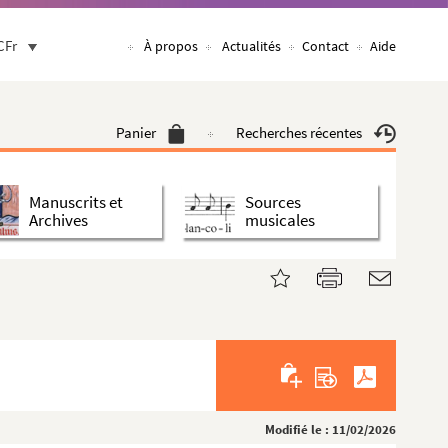
CFr
À propos
Actualités
Contact
Aide
Panier
Recherches récentes
Manuscrits et
Sources
Archives
musicales
Modifié le : 11/02/2026