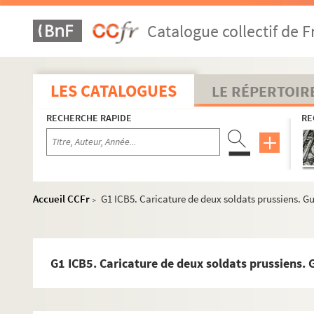
Catalogue collectif de F
LES CATALOGUES
LE RÉPERTOIR
RECHERCHE RAPIDE
RE
Accueil CCFr
G1 ICB5. Caricature de deux soldats prussiens. G
>
G1 ICB5. Caricature de deux soldats prussiens. 