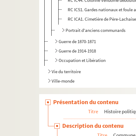
RC IC44. Colonne Vendôme déboulon
RC IC51. Gardes nationaux et foule 
RC ICA1. Cimetière de Père-Lachais
Portrait d'anciens communards
Guerre de 1870-1871
Guerre de 1914-1918
Occupation et Libération
Vie du territoire
Ville-monde
Présentation du contenu
Titre
Histoire politiq
Description du contenu
Titre
Commune d