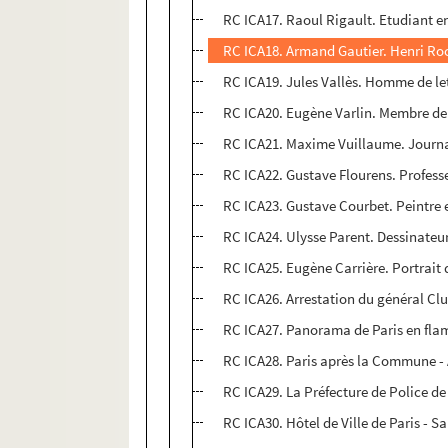
RC ICA17. Raoul Rigault. Etudiant 
RC ICA18. Armand Gautier. Henri Roch
RC ICA19. Jules Vallès. Homme de l
RC ICA20. Eugène Varlin. Membre de
RC ICA21. Maxime Vuillaume. Journa
RC ICA22. Gustave Flourens. Profes
RC ICA23. Gustave Courbet. Peintre
RC ICA24. Ulysse Parent. Dessinateu
RC ICA25. Eugène Carrière. Portrait
RC ICA26. Arrestation du général Cl
RC ICA27. Panorama de Paris en fla
RC ICA28. Paris après la Commune - A
RC ICA29. La Préfecture de Police de 
RC ICA30. Hôtel de Ville de Paris - S