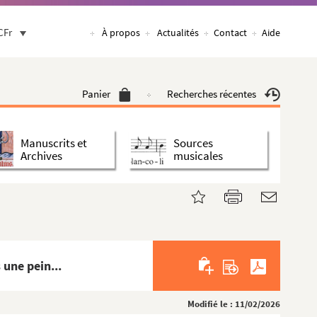
CFr
À propos
Actualités
Contact
Aide
Panier
Recherches récentes
Manuscrits et
Sources
Archives
musicales
une pein...
Modifié le : 11/02/2026