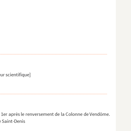
ur scientifique]
 1er après le renversement de la Colonne de Vendôme.
e Saint-Denis