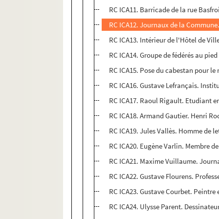
RC ICA11. Barricade de la rue Basfro
RC ICA12. Journaux de la Commune.
RC ICA13. Intérieur de l'Hôtel de Vi
RC ICA14. Groupe de fédérés au pied 
RC ICA15. Pose du cabestan pour le 
RC ICA16. Gustave Lefrançais. Insti
RC ICA17. Raoul Rigault. Etudiant 
RC ICA18. Armand Gautier. Henri Roch
RC ICA19. Jules Vallès. Homme de l
RC ICA20. Eugène Varlin. Membre de
RC ICA21. Maxime Vuillaume. Journa
RC ICA22. Gustave Flourens. Profes
RC ICA23. Gustave Courbet. Peintre
RC ICA24. Ulysse Parent. Dessinateu