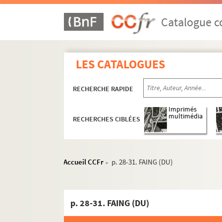
Catalogue co
LES CATALOGUES
RECHERCHE RAPIDE
Imprimés
multimédia
RECHERCHES CIBLÉES
Accueil CCFr
p. 28-31. FAING (DU)
>
p. 28-31. FAING (DU)
Ms 1357 - Ms 1360. Armorial de Champagne et d