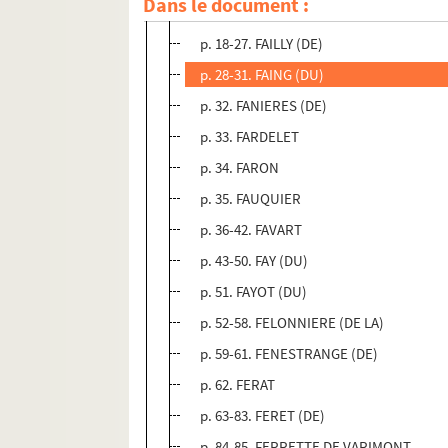
Dans le document :
p. 12-17. FAILLY
p. 18-27. FAILLY (DE)
p. 28-31. FAING (DU)
p. 32. FANIERES (DE)
p. 33. FARDELET
p. 34. FARON
p. 35. FAUQUIER
p. 36-42. FAVART
p. 43-50. FAY (DU)
p. 51. FAYOT (DU)
p. 52-58. FELONNIERE (DE LA)
p. 59-61. FENESTRANGE (DE)
p. 62. FERAT
p. 63-83. FERET (DE)
p. 84-85. FERRETTE DE VARIMONT