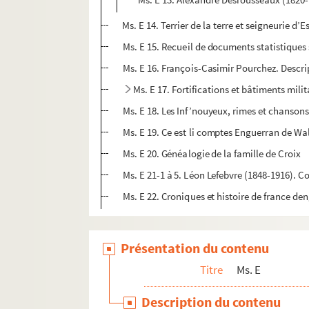
Ms. E 14. Terrier de la terre et seigneurie 
Ms. E 15. Recueil de documents statistiques 
Ms. E 16. François-Casimir Pourchez. Descripti
Ms. E 17. Fortifications et bâtiments milit
Ms. E 18. Les Inf’nouyeux, rimes et chanson
Ms. E 19. Ce est li comptes Enguerran de Wall
Ms. E 20. Généalogie de la famille de Croix
Ms. E 21-1 à 5. Léon Lefebvre (1848-1916). C
Ms. E 22. Croniques et histoire de france den
Présentation du contenu
Titre
Ms. E
Description du contenu