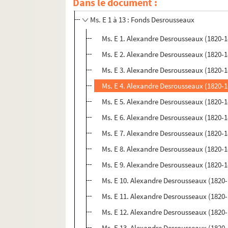
Dans le document :
Ms. E
Ms. E 1 à 13 : Fonds Desrousseaux
Ms. E 1. Alexandre Desrousseaux (1820-189
Ms. E 2. Alexandre Desrousseaux (1820-189
Ms. E 3. Alexandre Desrousseaux (1820-189
Ms. E 4. Alexandre Desrousseaux (1820-189
Ms. E 5. Alexandre Desrousseaux (1820-189
Ms. E 6. Alexandre Desrousseaux (1820-189
Ms. E 7. Alexandre Desrousseaux (1820-189
Ms. E 8. Alexandre Desrousseaux (1820-189
Ms. E 9. Alexandre Desrousseaux (1820-189
Ms. E 10. Alexandre Desrousseaux (1820-18
Ms. E 11. Alexandre Desrousseaux (1820-18
Ms. E 12. Alexandre Desrousseaux (1820-18
Ms. E 13. Alexandre Desrousseaux (1820-18