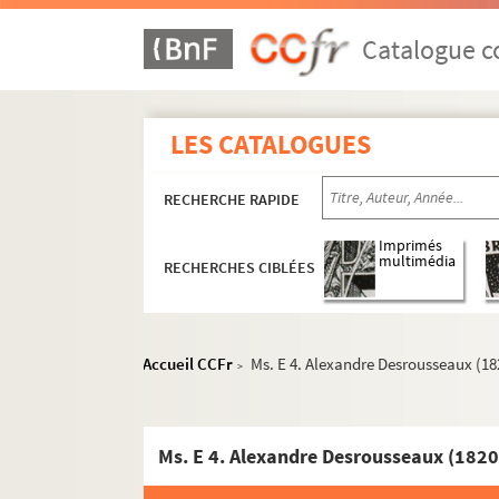
Catalogue co
LES CATALOGUES
RECHERCHE RAPIDE
Imprimés
multimédia
RECHERCHES CIBLÉES
Accueil CCFr
Ms. E 4. Alexandre Desrousseaux (1820
>