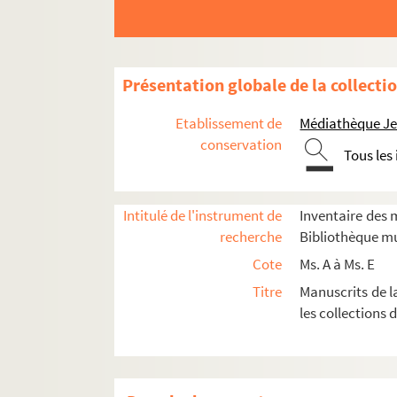
Présentation globale de la collecti
Etablissement de
Médiathèque Jea
conservation
Tous les
Intitulé de l'instrument de
Inventaire des m
recherche
Bibliothèque mu
Cote
Ms. A à Ms. E
Ms. A
Titre
Manuscrits de l
les collections 
Ms. B
Ms. C
Ms. D