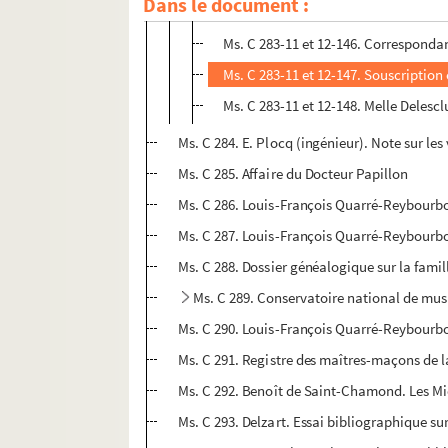
Dans le document :
Ms. C 283-11 et 12-145. Cahiers de l
Ms. C 283-11 et 12-146. Corresponda
Ms. C 283-11 et 12-147. Souscription 
Ms. C 283-11 et 12-148. Melle Delesclu
Ms. C 284. E. Plocq (ingénieur). Note sur le
Ms. C 285. Affaire du Docteur Papillon
Ms. C 286. Louis-François Quarré-Reybourbon 
Ms. C 287. Louis-François Quarré-Reybourbon 
Ms. C 288. Dossier généalogique sur la fami
Ms. C 289. Conservatoire national de musi
Ms. C 290. Louis-François Quarré-Reybourbon
Ms. C 291. Registre des maîtres-maçons de la 
Ms. C 292. Benoît de Saint-Chamond. Les Miett
Ms. C 293. Delzart. Essai bibliographique s