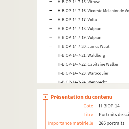
H-BIOP-14-7-15. Vitruve
H-BIOP-14-7-16. Vicomte Melchior de V
H-BIOP-14-7-17. Volta
H-BIOP-14-7-18. Vulpian
H-BIOP-14-7-19. Vulpian
H-BIOP-14-7-20. James Waat
H-BIOP-14-7-21. Waldburg
H-BIOP-14-7-22. Capitaine Walker
H-BIOP-14-7-23. Warocquier
H-BIOP-14-7-24. Wenprecht
H-BIOP-14-7-25. Docteur Wolf
Présentation du contenu
H-BIOP-14-7-26. Wunderlich
Cote
H-BIOP-14
Titre
Portraits de sc
Importance matérielle
286 portraits