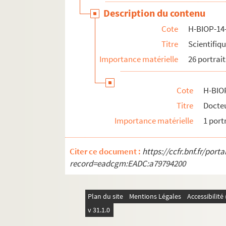
Description du contenu
Cote
H-BIOP-14
Titre
Scientifiq
Importance matérielle
26 portrait
Cote
H-BIO
Titre
Docteu
Importance matérielle
1 port
Citer ce document :
https://ccfr.bnf.fr/por
record=eadcgm:EADC:a79794200
Plan du site
Mentions Légales
Accessibilit
v 31.1.0